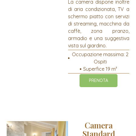
La camera dispone inoltre
di aria condizionata, TV a
schermo piatto con servizi
di streaming, macchina da
caffè, zona pranzo,
armadio e una suggestiva
vista sul giardino.
Occupazione massima: 2
Ospiti
Superfice 19 m²
PRENOTA
Camera
Standard