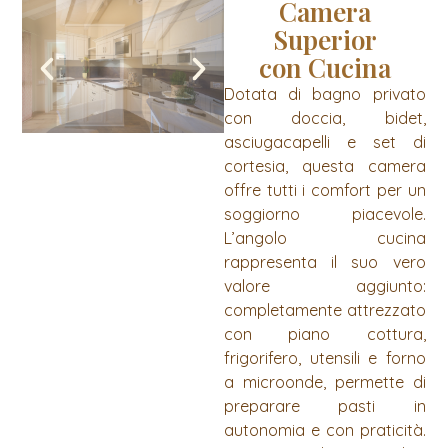
Camera
Superior
con Cucina
Dotata di bagno privato
con doccia, bidet,
asciugacapelli e set di
cortesia, questa camera
offre tutti i comfort per un
soggiorno piacevole.
L’angolo cucina
rappresenta il suo vero
valore aggiunto:
completamente attrezzato
con piano cottura,
frigorifero, utensili e forno
a microonde, permette di
preparare pasti in
autonomia e con praticità.