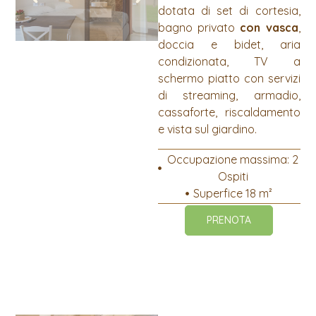
dotata di set di cortesia,
bagno privato
con vasca
,
doccia e bidet, aria
condizionata, TV a
schermo piatto con servizi
di streaming, armadio,
cassaforte, riscaldamento
e vista sul giardino.
Occupazione massima: 2
Ospiti
Superfice 18 m²
PRENOTA