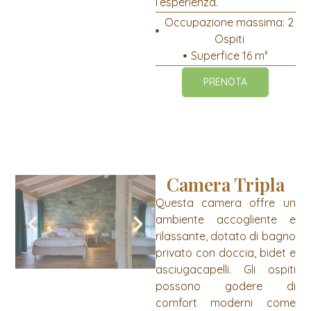
l’esperienza.
Occupazione massima: 2
Ospiti
Superfice 16 m²
PRENOTA
Camera Tripla
Questa camera offre un
ambiente accogliente e
rilassante, dotato di bagno
privato con doccia, bidet e
asciugacapelli. Gli ospiti
possono godere di
comfort moderni come